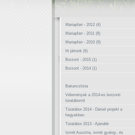
Mariapfarr - 2012 (4)
Mariapfarr - 2011 (8)
Mariapfarr - 2010 (9)
Itt jártunk (6)
Borzont - 2015 (1)
Borzont - 2014 (1)
Bakancslista
Vélemények a 2014-es borzonti
túratáborról
Túratábor 2014 - Dániel projekt a
hegyekben
Túratábor 2013 - Ajándék
Ismét Ausztria, ismét gyalog-, és