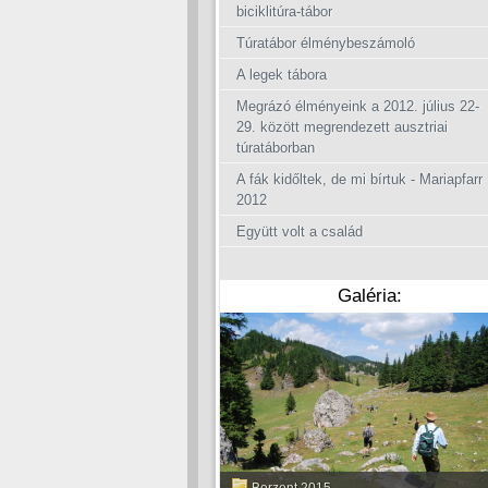
biciklitúra-tábor
Túratábor élménybeszámoló
A legek tábora
Megrázó élményeink a 2012. július 22-
29. között megrendezett ausztriai
túratáborban
A fák kidőltek, de mi bírtuk - Mariapfarr
2012
Együtt volt a család
Galéria: