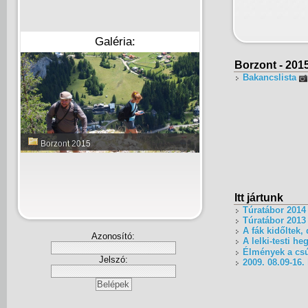
Galéria:
Borzont - 201
Bakancslista
Borzont 2015
Itt jártunk
Túratábor 2014
Túratábor 2013
A fák kidőltek,
Azonosító:
A lelki-testi h
Élmények a csú
Jelszó:
2009. 08.09-16.