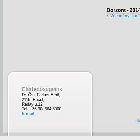
Borzont - 201
Vélemények a 2
Elérhetőségeink
Dr. Ősz-Farkas Ernő,
2119. Pécel,
Ráday u.12.
Tel. +36 30/ 664 3000.
E-mail
Fő