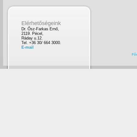
Elérhetőségeink
Dr. Ősz-Farkas Ernő,
2119. Pécel,
Ráday u.12.
Tel. +36 30/ 664 3000.
E-mail
Fő