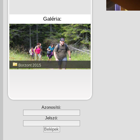
Galéria:
Borzont 2015
Azonosító:
Jelszó: