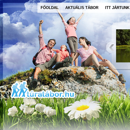
FŐOLDAL
AKTUÁLIS TÁBOR
ITT JÁRTUNK